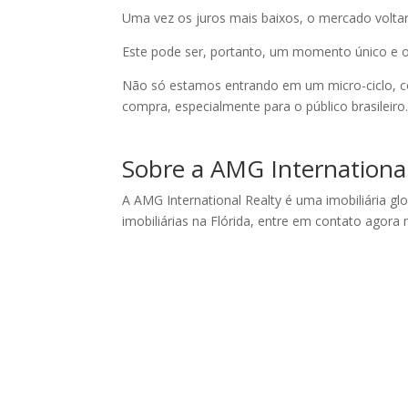
Uma vez os juros mais baixos, o mercado volta
Este pode ser, portanto, um momento único e o
Não só estamos entrando em um micro-ciclo, 
compra, especialmente para o público brasileiro
Sobre a AMG International
A AMG International Realty é uma imobiliária gl
imobiliárias na Flórida, entre em contato agor