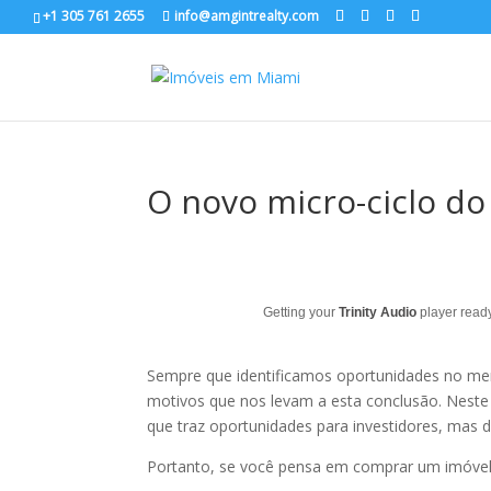
+1 305 761 2655
info@amgintrealty.com
O novo micro-ciclo do
Getting your
Trinity Audio
player ready
Sempre que identificamos oportunidades no mer
motivos que nos levam a esta conclusão. Neste
que traz oportunidades para investidores, mas 
Portanto, se você pensa em comprar um imóvel