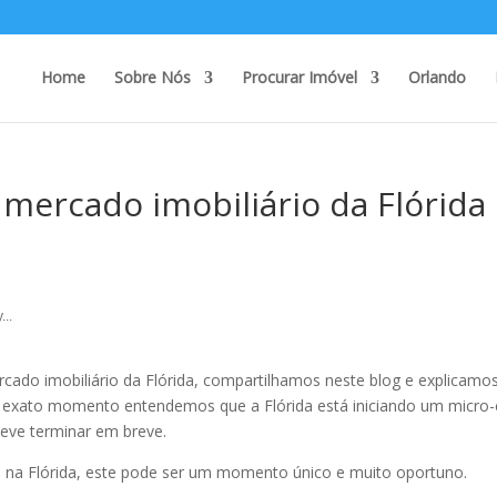
Home
Sobre Nós
Procurar Imóvel
Orlando
 mercado imobiliário da Flórida
...
cado imobiliário da Flórida, compartilhamos neste blog e explicamo
 exato momento entendemos que a Flórida está iniciando um micro-c
deve terminar em breve.
 na Flórida, este pode ser um momento único e muito oportuno.