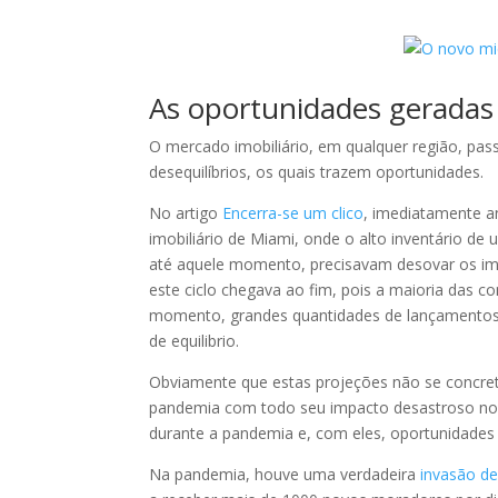
As oportunidades geradas p
O mercado imobiliário, em qualquer região, pas
desequilíbrios, os quais trazem oportunidades.
No artigo
Encerra-se um clico
, imediatamente a
imobiliário de Miami, onde o alto inventário d
até aquele momento, precisavam desovar os imó
este ciclo chegava ao fim, pois a maioria das 
momento, grandes quantidades de lançamentos. 
de equilibrio.
Obviamente que estas projeções não se concret
pandemia com todo seu impacto desastroso no me
durante a pandemia e, com eles, oportunidades 
Na pandemia, houve uma verdadeira
invasão d