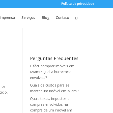
Política de privacidade
Imprensa
Serviços
Blog
Contato
Perguntas Frequentes
É fácil comprar imóveis em
Miami? Qual a burocracia
envolvida?
Quais os custos para se
s os
manter um imóvel em Miami?
iclo,
Quais taxas, impostos e
compras envolvidos na
compra de um imóvel em