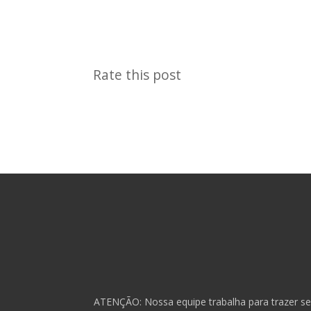
Rate this post
ATENÇÃO: Nossa equipe trabalha para trazer se