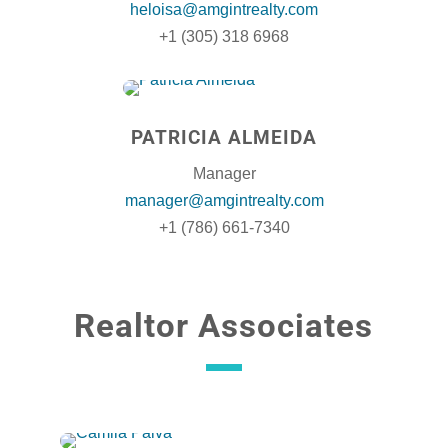
heloisa@amgintrealty.com
+1 (305) 318 6968
PATRICIA ALMEIDA
Manager
manager@amgintrealty.com
+1 (786) 661-7340
Realtor Associates