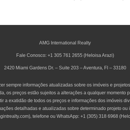
AMG International Realty
Fale Conosco: +1 305 761 2655 (Heloisa Arazi)
2420 Miami Gardens Dr. – Suite 203 – Aventura, Fl – 33180
r sempre informações atualizadas sobre os imóveis e projetos
da, os preços estão sujeitos a alterações a qualquer momento pe
ir a exatidão de todos os preços e informações dos imóveis d
mações detalhadas e atualizadas sobre determinado projeto ou 
intrealty.com), telefone ou WhatsApp: +1 (305) 318 6968 (
Helo