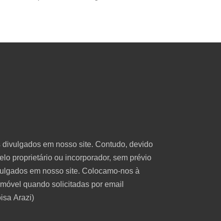
 divulgados em nosso site. Contudo, devido
lo proprietário ou incorporador, sem prévio
ivulgados em nosso site. Colocamo-nos à
imóvel quando solicitadas por email
isa
Arazi)