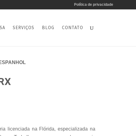
Política de privacidade
SA
SERVIÇOS
BLOG
CONTATO
ESPANHOL
RX
ária licenciada na Flórida, especializada na