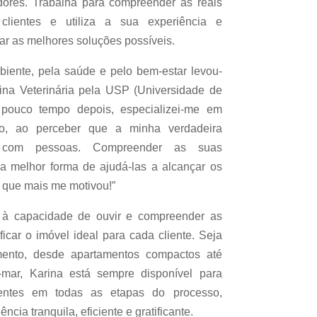
dores. Trabalha para compreender as reais
clientes e utiliza a sua experiência e
r as melhores soluções possíveis.
biente, pela saúde e pelo bem-estar levou-
na Veterinária pela USP (Universidade de
 pouco tempo depois, especializei-me em
ão, ao perceber que a minha verdadeira
r com pessoas. Compreender as suas
a melhor forma de ajudá-las a alcançar os
o que mais me motivou!”
a à capacidade de ouvir e compreender as
ficar o imóvel ideal para cada cliente. Seja
ento, desde apartamentos compactos até
-mar, Karina está sempre disponível para
entes em todas as etapas do processo,
cia tranquila, eficiente e gratificante.