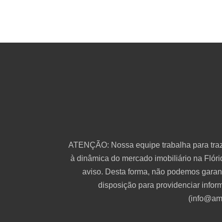
ATENÇÃO: Nossa equipe trabalha para traze
à dinâmica do mercado imobiliário na Flóri
aviso. Desta forma, não podemos garant
disposição para providenciar infor
(info@amg