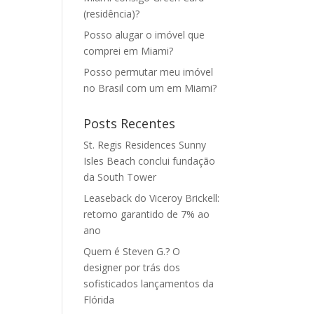
(residência)?
Posso alugar o imóvel que
comprei em Miami?
Posso permutar meu imóvel
no Brasil com um em Miami?
Posts Recentes
St. Regis Residences Sunny
Isles Beach conclui fundação
da South Tower
Leaseback do Viceroy Brickell:
retorno garantido de 7% ao
ano
Quem é Steven G.? O
designer por trás dos
sofisticados lançamentos da
Flórida