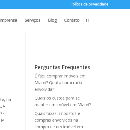
Política de privacidade
Imprensa
Serviços
Blog
Contato
Perguntas Frequentes
É fácil comprar imóveis em
Miami? Qual a burocracia
envolvida?
Quais os custos para se
te, há
manter um imóvel em Miami?
EUA
o a
Quais taxas, impostos e
 já
compras envolvidos na
compra de um imóvel em