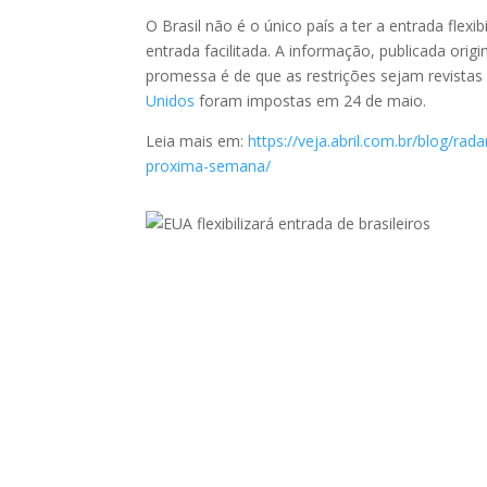
O Brasil não é o único país a ter a entrada flex
entrada facilitada. A informação, publicada or
promessa é de que as restrições sejam revistas 
Unidos
foram impostas em 24 de maio.
Leia mais em:
https://veja.abril.com.br/blog/rad
proxima-semana/