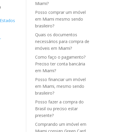
Miami?
a
Posso comprar um imóvel
em Miami mesmo sendo
 Estados
brasileiro?
Quais os documentos
-
necessários para compra de
imóveis em Miami?
Como faço o pagamento?
Preciso ter conta bancária
em Miami?
Posso financiar um imóvel
em Miami, mesmo sendo
brasileiro?
Posso fazer a compra do
Brasil ou preciso estar
presente?
Comprando um imóvel em
Miami consigo Green Card