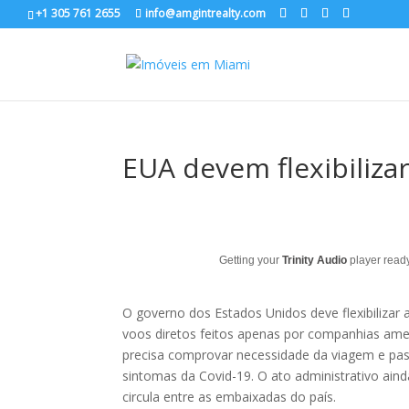
+1 305 761 2655
info@amgintrealty.com
EUA devem flexibilizar
Getting your
Trinity Audio
player ready
O governo dos Estados Unidos deve flexibilizar 
voos diretos feitos apenas por companhias ame
precisa comprovar necessidade da viagem e pas
sintomas da Covid-19. O ato administrativo ain
circula entre as embaixadas do país.