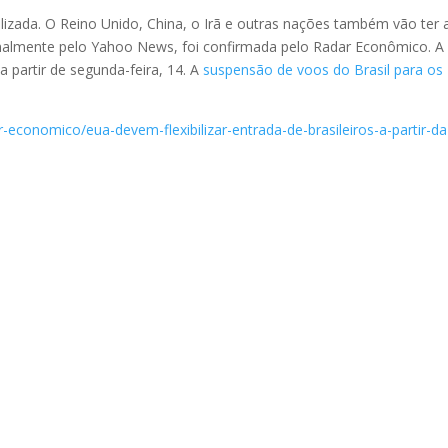
ibilizada. O Reino Unido, China, o Irã e outras nações também vão ter 
iginalmente pelo Yahoo News, foi confirmada pelo Radar Econômico. A
a partir de segunda-feira, 14. A
suspensão de voos do Brasil para os
ar-economico/eua-devem-flexibilizar-entrada-de-brasileiros-a-partir-da