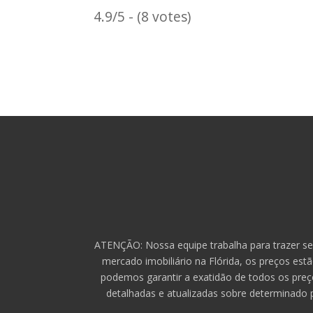
4.9/5 - (8 votes)
ATENÇÃO: Nossa equipe trabalha para trazer se
mercado imobiliário na Flórida, os preços est
podemos garantir a exatidão de todos os preç
detalhadas e atualizadas sobre determinado 