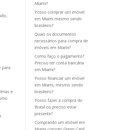
Miami?
Posso comprar um imóvel
udo,
em Miami mesmo sendo
brasileiro?
Quais os documentos
necessários para compra de
imóveis em Miami?
Como faço o pagamento?
Preciso ter conta bancária
e para
em Miami?
Posso financiar um imóvel
em Miami, mesmo sendo
érias e
brasileiro?
esmo
Posso fazer a compra do
Brasil ou preciso estar
presente?
s
Comprando um imóvel em
Miami consigo Green Card