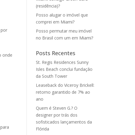
(residência)?
Posso alugar o imóvel que
comprei em Miami?
 por
Posso permutar meu imóvel
no Brasil com um em Miami?
Posts Recentes
ão onde
St. Regis Residences Sunny
Isles Beach conclui fundação
da South Tower
Leaseback do Viceroy Brickell:
retorno garantido de 7% ao
ano
Quem é Steven G.? O
designer por trás dos
sofisticados lançamentos da
 para
Flórida