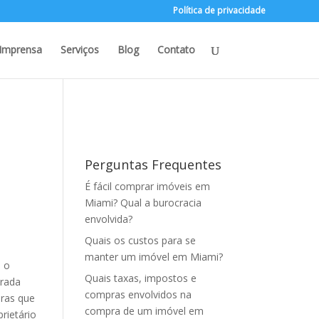
Política de privacidade
Imprensa
Serviços
Blog
Contato
Perguntas Frequentes
É fácil comprar imóveis em
Miami? Qual a burocracia
envolvida?
Quais os custos para se
manter um imóvel em Miami?
m o
Quais taxas, impostos e
orada
compras envolvidos na
oras que
compra de um imóvel em
rietário