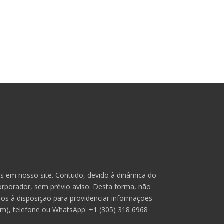
s em nosso site. Contudo, devido à dinâmica do
corporador, sem prévio aviso. Desta forma, não
os à disposição para providenciar informações
om), telefone ou WhatsApp: +1 (305) 318 6968