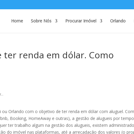
Home
Sobre Nós
Procurar Imóvel
Orlando
e ter renda em dólar. Como
...
 ou Orlando com o objetivo de ter renda em dólar com aluguel. Co
Airbnb, Booking, HomeAway e outras), a gestão de alugueis por temp
 quer ter trabalho algum na gestão dos alugueis, existem administrad
ção do imóvel nas plataformas, até a arrecadação dos valores (o prop