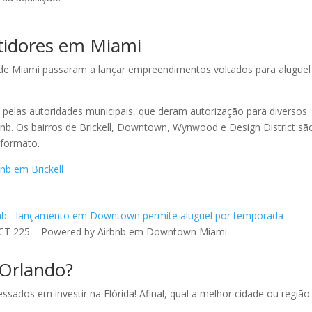
tidores em Miami
de Miami passaram a lançar empreendimentos voltados para aluguel
da pelas autoridades municipais, que deram autorização para diversos
nb. Os bairros de Brickell, Downtown, Wynwood e Design District s
 formato.
nb em Brickell
CT 225 – Powered by Airbnb em Downtown Miami
Orlando?
ssados em investir na Flórida! Afinal, qual a melhor cidade ou região