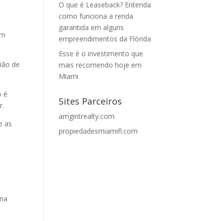
O que é Leaseback? Entenda
como funciona a renda
garantida em alguns
em
empreendimentos da Flórida
Esse é o investimento que
ião de
mais recomendo hoje em
Miami
o é
Sites Parceiros
r.
amgintrealty.com
e as
propiedadesmiamifl.com
 na