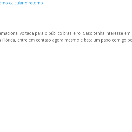
omo calcular o retorno
ernacional voltada para o público brasileiro. Caso tenha interesse em
na Flórida, entre em contato agora mesmo e bata um papo comigo p