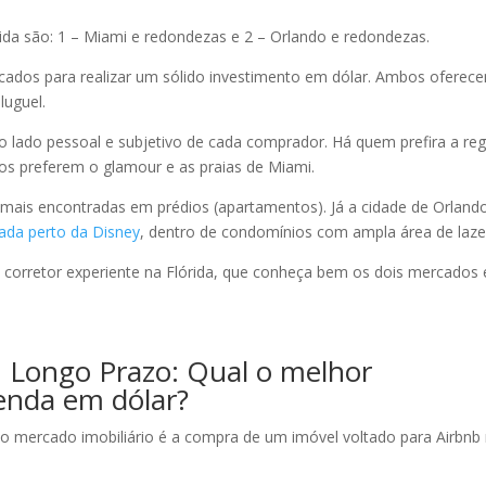
rida são: 1 – Miami e redondezas e 2 – Orlando e redondezas.
ados para realizar um sólido investimento em dólar. Ambos oferec
luguel.
 lado pessoal e subjetivo de cada comprador. Há quem prefira a reg
os preferem o glamour e as praias de Miami.
 mais encontradas em prédios (apartamentos). Já a cidade de Orland
ada perto da Disney
, dentro de condomínios com ampla área de laze
 corretor experiente na Flórida, que conheça bem os dois mercados 
. Longo Prazo: Qual o melhor
enda em dólar?
o mercado imobiliário é a compra de um imóvel voltado para Airbnb