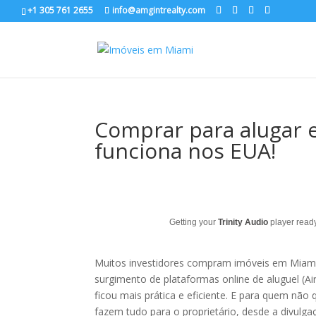
+1 305 761 2655
info@amgintrealty.com
Comprar para alugar 
funciona nos EUA!
Getting your
Trinity Audio
player ready
Muitos investidores compram imóveis em Miami
surgimento de plataformas online de aluguel (
ficou mais prática e eficiente. E para quem não
fazem tudo para o proprietário, desde a divulga