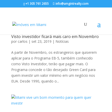
+1 305 761 2655
info@amgintrealty.com
Visto investidor ficará mais caro em Novembro
por
carlos
|
set 23, 2019
|
Notícias
A partir de Novembro, os estrangeiros que quiserem
aplicar para o Programa EB-5, também conhecido
como Visto Investidor, terão que pagar mais. O
Programa concede o tão desejado Green Card para
quem investir um valor mínimo em um negócio nos
EUA. Desde 1990, quando o...