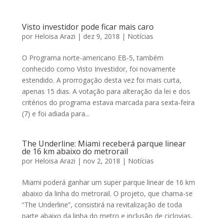
Visto investidor pode ficar mais caro
por
Heloisa Arazi
|
dez 9, 2018
|
Notícias
O Programa norte-americano EB-5, também
conhecido como Visto Investidor, foi novamente
estendido. A prorrogação desta vez foi mais curta,
apenas 15 dias. A votação para alteração da lei e dos
critérios do programa estava marcada para sexta-feira
(7) e foi adiada para...
The Underline: Miami receberá parque linear
de 16 km abaixo do metrorail
por
Heloisa Arazi
|
nov 2, 2018
|
Notícias
Miami poderá ganhar um super parque linear de 16 km
abaixo da linha do metrorail. O projeto, que chama-se
“The Underline”, consistirá na revitalização de toda
parte abaixo da linha do metro e inclusão de ciclovias,