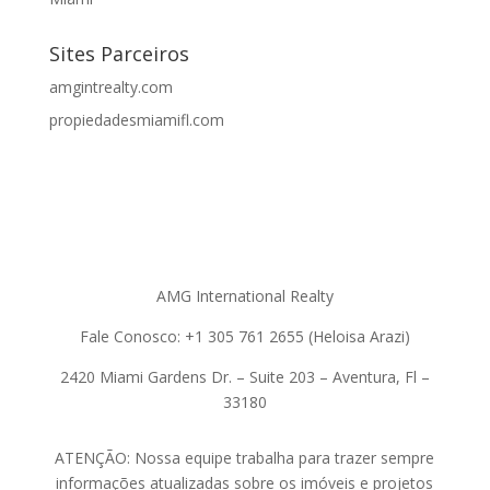
Sites Parceiros
amgintrealty.com
propiedadesmiamifl.com
AMG International Realty
Fale Conosco: +1 305 761 2655 (Heloisa Arazi)
2420 Miami Gardens Dr. – Suite 203 – Aventura, Fl –
33180
ATENÇÃO: Nossa equipe trabalha para trazer sempre
informações atualizadas sobre os imóveis e projetos