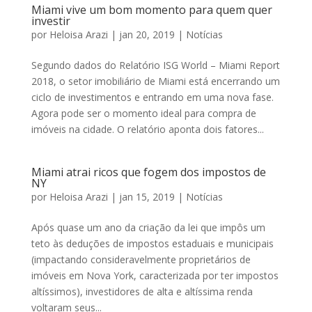
Miami vive um bom momento para quem quer
investir
por
Heloisa Arazi
|
jan 20, 2019
|
Notícias
Segundo dados do Relatório ISG World – Miami Report
2018, o setor imobiliário de Miami está encerrando um
ciclo de investimentos e entrando em uma nova fase.
Agora pode ser o momento ideal para compra de
imóveis na cidade. O relatório aponta dois fatores...
Miami atrai ricos que fogem dos impostos de
NY
por
Heloisa Arazi
|
jan 15, 2019
|
Notícias
Após quase um ano da criação da lei que impôs um
teto às deduções de impostos estaduais e municipais
(impactando consideravelmente proprietários de
imóveis em Nova York, caracterizada por ter impostos
altíssimos), investidores de alta e altíssima renda
voltaram seus...