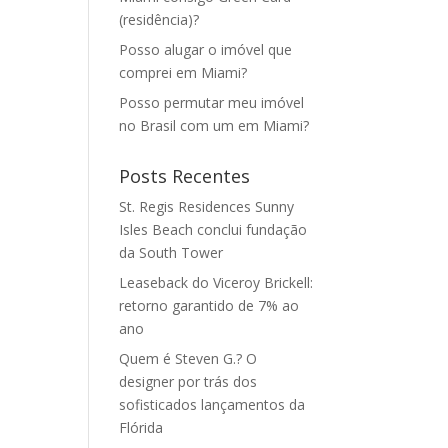
(residência)?
Posso alugar o imóvel que
comprei em Miami?
Posso permutar meu imóvel
no Brasil com um em Miami?
Posts Recentes
St. Regis Residences Sunny
Isles Beach conclui fundação
da South Tower
Leaseback do Viceroy Brickell:
retorno garantido de 7% ao
ano
Quem é Steven G.? O
designer por trás dos
sofisticados lançamentos da
Flórida