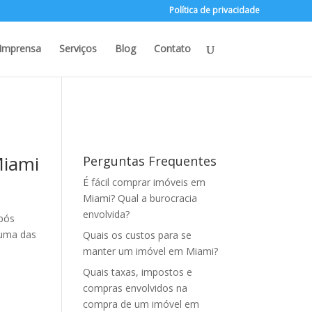
Política de privacidade
Imprensa
Serviços
Blog
Contato
Miami
Perguntas Frequentes
É fácil comprar imóveis em
Miami? Qual a burocracia
envolvida?
após
 uma das
Quais os custos para se
manter um imóvel em Miami?
Quais taxas, impostos e
compras envolvidos na
compra de um imóvel em