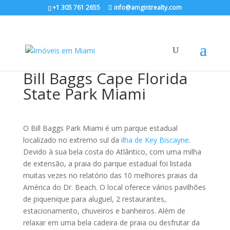
+1 305 761 2655
info@amgintrealty.com
Bill Baggs Cape Florida
State Park Miami
O Bill Baggs Park Miami é um parque estadual
localizado no extremo sul da
ilha de Key Biscayne
.
Devido à sua bela costa do Atlântico, com uma milha
de extensão, a praia do parque estadual foi listada
muitas vezes no relatório das 10 melhores praias da
América do Dr. Beach. O local oferece vários pavilhões
de piquenique para aluguel, 2 restaurantes,
estacionamento, chuveiros e banheiros. Além de
relaxar em uma bela cadeira de praia ou desfrutar da