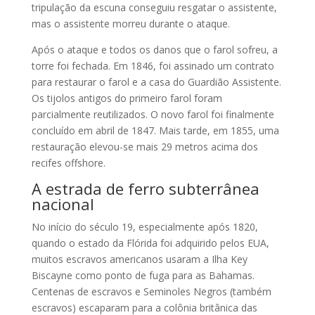
tripulação da escuna conseguiu resgatar o assistente,
mas o assistente morreu durante o ataque.
Após o ataque e todos os danos que o farol sofreu, a
torre foi fechada. Em 1846, foi assinado um contrato
para restaurar o farol e a casa do Guardião Assistente.
Os tijolos antigos do primeiro farol foram
parcialmente reutilizados. O novo farol foi finalmente
concluído em abril de 1847. Mais tarde, em 1855, uma
restauração elevou-se mais 29 metros acima dos
recifes offshore.
A estrada de ferro subterrânea
nacional
No início do século 19, especialmente após 1820,
quando o estado da Flórida foi adquirido pelos EUA,
muitos escravos americanos usaram a Ilha Key
Biscayne como ponto de fuga para as Bahamas.
Centenas de escravos e Seminoles Negros (também
escravos) escaparam para a colônia britânica das