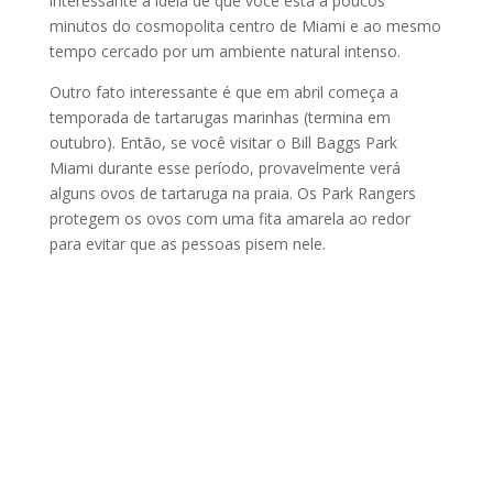
interessante a ideia de que você está a poucos
minutos do cosmopolita centro de Miami e ao mesmo
tempo cercado por um ambiente natural intenso.
Outro fato interessante é que em abril começa a
temporada de tartarugas marinhas (termina em
outubro). Então, se você visitar o Bill Baggs Park
Miami durante esse período, provavelmente verá
alguns ovos de tartaruga na praia. Os Park Rangers
protegem os ovos com uma fita amarela ao redor
para evitar que as pessoas pisem nele.