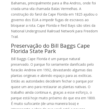
Bahamas, principalmente para a Ilha Andros, onde foi
criada uma vila chamada Baías Vermelhas. A
construção do farol da Cape Florida em 1825 ajudou o
governo dos EUA a impedir fugas de escravos ao
bloquear a rota. Cape Florida e Red Bays são sites da
National Underground Railroad Network para Freedom
Trail.
Preservação do Bill Baggs Cape
Florida State Park
Bill Baggs Cape Florida é um parque natural
preservado. O parque foi seriamente danificado pelo
furacão Andrew em 1992, devastando algumas das
plantas originais e abrindo espaço para as exóticas.
Então as autoridades decidiram fechar o parque por
quase um ano para restaurar as plantas nativas. O
trabalho ainda continua e, graças a esse esforço, o
parque está hoje muito próximo do que era em 1800.
É muito sufocante (de uma maneira boa) e