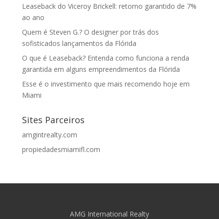
Leaseback do Viceroy Brickell: retorno garantido de 7%
ao ano
Quem é Steven G.? O designer por trás dos
sofisticados lançamentos da Flórida
O que é Leaseback? Entenda como funciona a renda
garantida em alguns empreendimentos da Flórida
Esse é o investimento que mais recomendo hoje em
Miami
Sites Parceiros
amgintrealty.com
propiedadesmiamifl.com
AMG International Realty