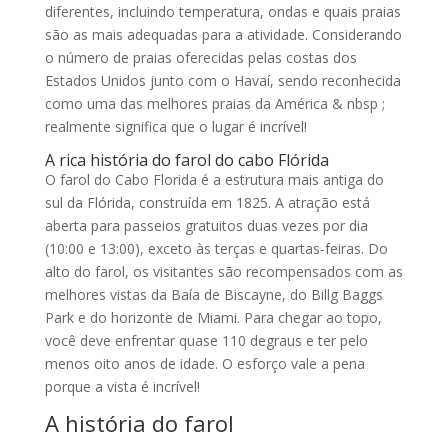
diferentes, incluindo temperatura, ondas e quais praias
são as mais adequadas para a atividade. Considerando
o número de praias oferecidas pelas costas dos
Estados Unidos junto com o Havaí, sendo reconhecida
como uma das melhores praias da América & nbsp ;
realmente significa que o lugar é incrível!
A rica história do farol do cabo Flórida
O farol do Cabo Florida é a estrutura mais antiga do
sul da Flórida, construída em 1825. A atração está
aberta para passeios gratuitos duas vezes por dia
(10:00 e 13:00), exceto às terças e quartas-feiras. Do
alto do farol, os visitantes são recompensados ​​com as
melhores vistas da Baía de Biscayne, do Billg Baggs
Park e do horizonte de Miami. Para chegar ao topo,
você deve enfrentar quase 110 degraus e ter pelo
menos oito anos de idade. O esforço vale a pena
porque a vista é incrível!
A história do farol