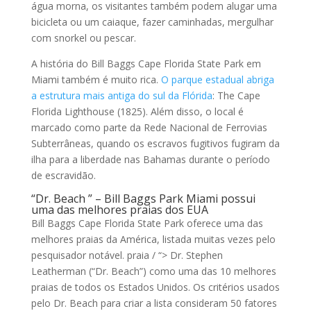
água morna, os visitantes também podem alugar uma
bicicleta ou um caiaque, fazer caminhadas, mergulhar
com snorkel ou pescar.
A história do Bill Baggs Cape Florida State Park em
Miami também é muito rica.
O parque estadual abriga
a estrutura mais antiga do sul da Flórida
: The Cape
Florida Lighthouse (1825). Além disso, o local é
marcado como parte da Rede Nacional de Ferrovias
Subterrâneas, quando os escravos fugitivos fugiram da
ilha para a liberdade nas Bahamas durante o período
de escravidão.
“Dr. Beach ” – Bill Baggs Park Miami possui
uma das melhores praias dos EUA
Bill Baggs Cape Florida State Park oferece uma das
melhores praias da América, listada muitas vezes pelo
pesquisador notável. praia / “> Dr. Stephen
Leatherman (“Dr. Beach”) como uma das 10 melhores
praias de todos os Estados Unidos. Os critérios usados
​​pelo Dr. Beach para criar a lista consideram 50 fatores