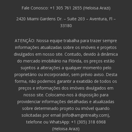
Fale Conosco: +1 305 761 2655 (Heloisa Arazi)
2420 Miami Gardens Dr. – Suite 203 – Aventura, Fl –
33180
ATENÇÃO: Nossa equipe trabalha para trazer sempre
informações atualizadas sobre os imóveis e projetos
divulgados em nosso site. Contudo, devido à dinâmica
do mercado imobiliário na Flórida, os preços estão
sujeitos a alterações a qualquer momento pelo
proprietário ou incorporador, sem prévio aviso. Desta
forma, não podemos garantir a exatidão de todos os
preços e informações dos imóveis divulgados em
nosso site. Colocamo-nos à disposição para
providenciar informações detalhadas e atualizadas
sobre determinado projeto ou imóvel quando
solicitadas por email (info@amgintrealty.com),
telefone ou WhatsApp: +1 (305) 318 6968
(
Heloisa
Arazi)