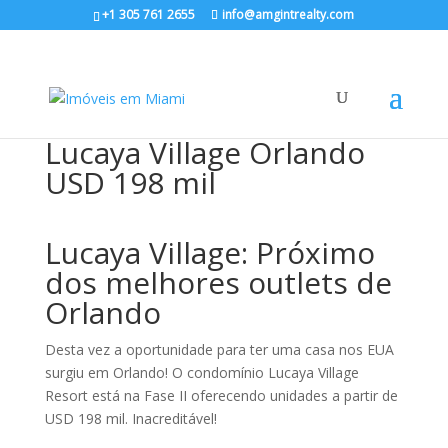
+1 305 761 2655
info@amgintrealty.com
Lucaya Village Orlando
USD 198 mil
Lucaya Village: Próximo
dos melhores outlets de
Orlando
Desta vez a oportunidade para ter uma casa nos EUA
surgiu em Orlando! O condomínio Lucaya Village
Resort está na Fase II oferecendo unidades a partir de
USD 198 mil. Inacreditável!