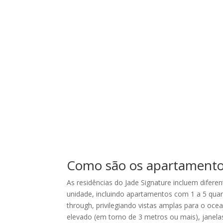
Como são os apartamentos
As residências do Jade Signature incluem difer
unidade, incluindo apartamentos com 1 a 5 quar
through, privilegiando vistas amplas para o oce
elevado (em torno de 3 metros ou mais), janela