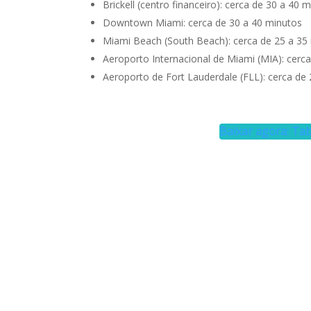
Brickell (centro financeiro): cerca de 30 a 40 
Downtown Miami: cerca de 30 a 40 minutos
Miami Beach (South Beach): cerca de 25 a 35
Aeroporto Internacional de Miami (MIA): cerc
Aeroporto de Fort Lauderdale (FLL): cerca de
Baixar agora: Tab