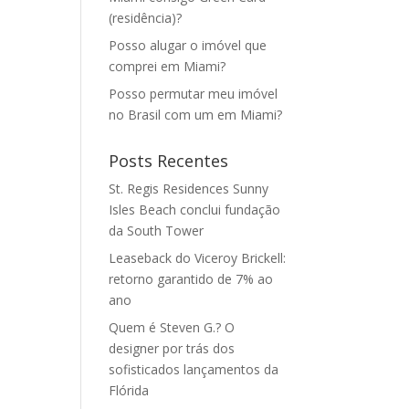
(residência)?
Posso alugar o imóvel que
comprei em Miami?
Posso permutar meu imóvel
no Brasil com um em Miami?
Posts Recentes
St. Regis Residences Sunny
Isles Beach conclui fundação
da South Tower
Leaseback do Viceroy Brickell:
retorno garantido de 7% ao
ano
Quem é Steven G.? O
designer por trás dos
sofisticados lançamentos da
Flórida