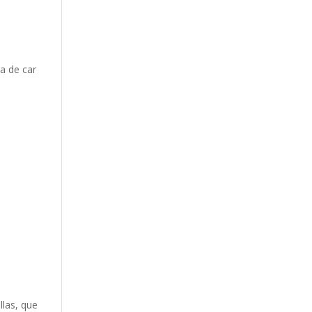
a de car
llas, que