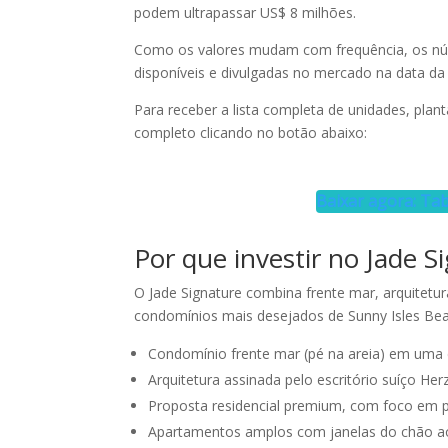
podem ultrapassar US$ 8 milhões.
Como os valores mudam com frequência, os nú
disponíveis e divulgadas no mercado na data da 
Para receber a lista completa de unidades, plant
completo clicando no botão abaixo:
Baixar agora: Tab
Por que investir no Jade S
O Jade Signature combina frente mar, arquitetur
condomínios mais desejados de Sunny Isles Bea
Condomínio frente mar (pé na areia) em uma d
Arquitetura assinada pelo escritório suíço He
Proposta residencial premium, com foco em pr
Apartamentos amplos com janelas do chão ao 