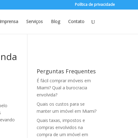
Política de privacidade
Imprensa
Serviços
Blog
Contato
enda
Perguntas Frequentes
É fácil comprar imóveis em
Miami? Qual a burocracia
envolvida?
Quais os custos para se
pelo
manter um imóvel em Miami?
s
elevando
Quais taxas, impostos e
compras envolvidos na
compra de um imóvel em