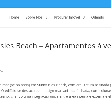
Home
Sobre Nós
Procurar Imóvel
Orlando
Isles Beach – Apartamentos à v
...
e mar (pé na areia) em Sunny Isles Beach, com arquitetura assinada 
 O edifício se destaca pelo design marcante da fachada, com coluna
ceano, criando uma integração única entre área interna e externa e 