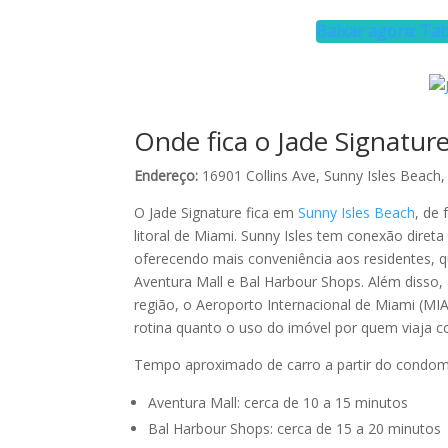
Baixar agora: Tab
Onde fica o Jade Signatu
Endereço:
16901 Collins Ave, Sunny Isles Beach
O Jade Signature fica em
Sunny Isles Beach
, de
litoral de Miami. Sunny Isles tem conexão dire
oferecendo mais conveniência aos residentes, qu
Aventura Mall e Bal Harbour Shops. Além disso, 
região, o Aeroporto Internacional de Miami (MIA)
rotina quanto o uso do imóvel por quem viaja c
Tempo aproximado de carro a partir do condom
Aventura Mall: cerca de 10 a 15 minutos
Bal Harbour Shops: cerca de 15 a 20 minutos