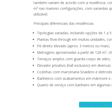
também variam de acordo com a residência, co
m² nas maiores configurações, com varandas qu
utilizável.
Principais diferenciais das residências
Tipologias variadas, incluindo opções de 1 a
Plantas flow-through em muitas unidades, com 
Pé-direito elevado (aprox. 3 metros ou mais)
Metragens aproximadas a partir de 128 m², c
Terraços amplos com guarda-corpo de vidro, 
Elevador privativo (hall exclusivo) em diversas
Cozinhas com marcenaria Snaidero e eletrod
Banheiros com acabamentos em mármore e 
Quarto de serviço com banheiro em algumas 
Baixar agora: Tab