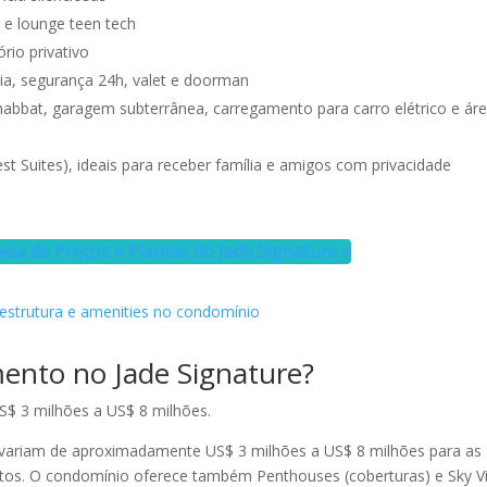
r e lounge teen tech
rio privativo
ia, segurança 24h, valet e doorman
Shabbat, garagem subterrânea, carregamento para carro elétrico e áre
st Suites), ideais para receber família e amigos com privacidade
ela de Preços e Plantas do Jade Signature »
ento no Jade Signature?
$ 3 milhões a US$ 8 milhões.
 variam de aproximadamente US$ 3 milhões a US$ 8 milhões para as
tos. O condomínio oferece também Penthouses (coberturas) e Sky Vi