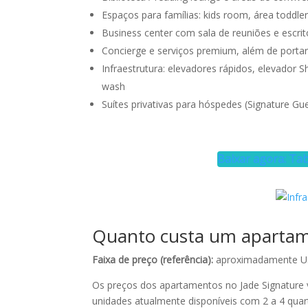
Espaços para famílias: kids room, área toddle
Business center com sala de reuniões e escritó
Concierge e serviços premium, além de portar
Infraestrutura: elevadores rápidos, elevador 
wash
Suítes privativas para hóspedes (Signature Gue
Baixar agora: Tab
Quanto custa um apartam
Faixa de preço (referência):
aproximadamente US
Os preços dos apartamentos no Jade Signature
unidades atualmente disponíveis com 2 a 4 quar