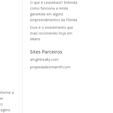
O que é Leaseback? Entenda
como funciona a renda
garantida em alguns
empreendimentos da Flórida
Esse é o investimento que
mais recomendo hoje em
Miami
Sites Parceiros
amgintrealty.com
propiedadesmiamifl.com
onforme a
ow-
to
tragens