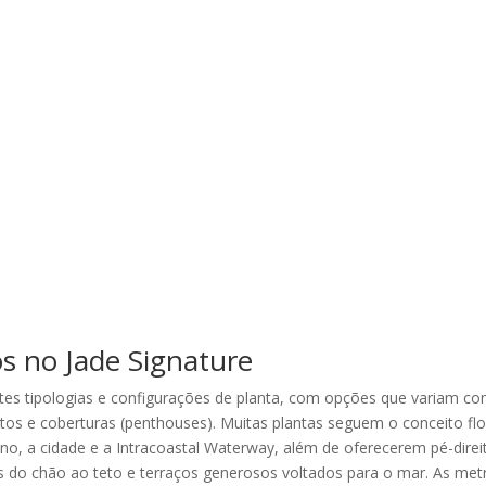
 no Jade Signature
entes tipologias e configurações de planta, com opções que variam c
tos e coberturas (penthouses). Muitas plantas seguem o conceito fl
ano, a cidade e a Intracoastal Waterway, além de oferecerem pé-direi
s do chão ao teto e terraços generosos voltados para o mar. As me