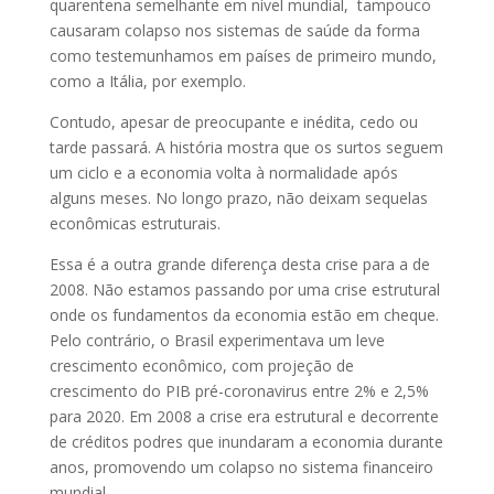
quarentena semelhante em nível mundial, tampouco
causaram colapso nos sistemas de saúde da forma
como testemunhamos em países de primeiro mundo,
como a Itália, por exemplo.
Contudo, apesar de preocupante e inédita, cedo ou
tarde passará. A história mostra que os surtos seguem
um ciclo e a economia volta à normalidade após
alguns meses. No longo prazo, não deixam sequelas
econômicas estruturais.
Essa é a outra grande diferença desta crise para a de
2008. Não estamos passando por uma crise estrutural
onde os fundamentos da economia estão em cheque.
Pelo contrário, o Brasil experimentava um leve
crescimento econômico, com projeção de
crescimento do PIB pré-coronavirus entre 2% e 2,5%
para 2020. Em 2008 a crise era estrutural e decorrente
de créditos podres que inundaram a economia durante
anos, promovendo um colapso no sistema financeiro
mundial.