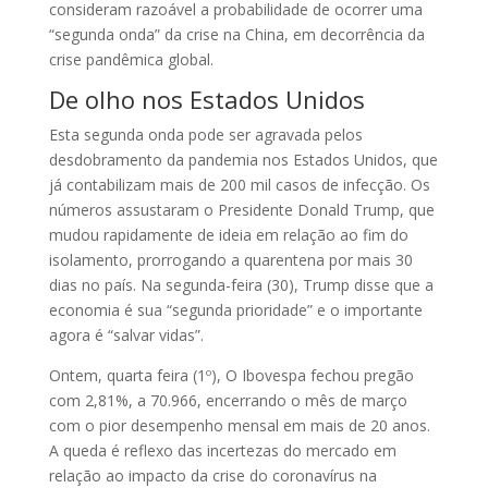
consideram razoável a probabilidade de ocorrer uma
“segunda onda” da crise na China, em decorrência da
crise pandêmica global.
De olho nos Estados Unidos
Esta segunda onda pode ser agravada pelos
desdobramento da pandemia nos Estados Unidos, que
já contabilizam mais de 200 mil casos de infecção. Os
números assustaram o Presidente Donald Trump, que
mudou rapidamente de ideia em relação ao fim do
isolamento, prorrogando a quarentena por mais 30
dias no país. Na segunda-feira (30), Trump disse que a
economia é sua “segunda prioridade” e o importante
agora é “salvar vidas”.
Ontem, quarta feira (1º), O Ibovespa fechou pregão
com 2,81%, a 70.966, encerrando o mês de março
com o pior desempenho mensal em mais de 20 anos.
A queda é reflexo das incertezas do mercado em
relação ao impacto da crise do coronavírus na