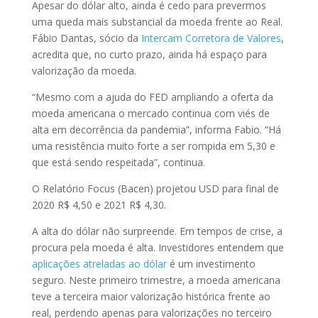
Apesar do dólar alto, ainda é cedo para prevermos
uma queda mais substancial da moeda frente ao Real.
Fábio Dantas, sócio da
Intercam Corretora de Valores
,
acredita que, no curto prazo, ainda há espaço para
valorização da moeda.
“Mesmo com a ajuda do FED ampliando a oferta da
moeda americana o mercado continua com viés de
alta em decorrência da pandemia”, informa Fabio. “Há
uma resistência muito forte a ser rompida em 5,30 e
que está sendo respeitada”, continua.
O Relatório Focus (Bacen) projetou USD para final de
2020 R$ 4,50 e 2021 R$ 4,30.
A alta do dólar não surpreende. Em tempos de crise, a
procura pela moeda é alta. Investidores entendem que
aplicações atreladas ao dólar
é um investimento
seguro. Neste primeiro trimestre, a moeda americana
teve a terceira maior valorização histórica frente ao
real, perdendo apenas para valorizações no terceiro