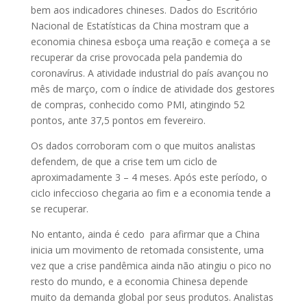
bem aos indicadores chineses. Dados do Escritório
Nacional de Estatísticas da China mostram que a
economia chinesa esboça uma reação e começa a se
recuperar da crise provocada pela pandemia do
coronavírus. A atividade industrial do país avançou no
mês de março, com o índice de atividade dos gestores
de compras, conhecido como PMI, atingindo 52
pontos, ante 37,5 pontos em fevereiro.
Os dados corroboram com o que muitos analistas
defendem, de que a crise tem um ciclo de
aproximadamente 3 – 4 meses. Após este período, o
ciclo infeccioso chegaria ao fim e a economia tende a
se recuperar.
No entanto, ainda é cedo para afirmar que a China
inicia um movimento de retomada consistente, uma
vez que a crise pandêmica ainda não atingiu o pico no
resto do mundo, e a economia Chinesa depende
muito da demanda global por seus produtos. Analistas