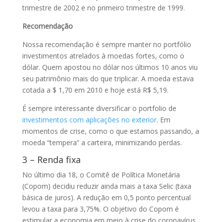
trimestre de 2002 e no primeiro trimestre de 1999.
Recomendação
Nossa recomendação é sempre manter no portfólio
investimentos atrelados à moedas fortes, como o
dólar. Quem apostou no dólar nos últimos 10 anos viu
seu patrimônio mais do que triplicar. A moeda estava
cotada a $ 1,70 em 2010 e hoje está R$ 5,19.
É sempre interessante diversificar o portfolio de
investimentos com aplicações no exterior
. Em
momentos de crise, como o que estamos passando, a
moeda “tempera” a carteira, minimizando perdas.
3 – Renda fixa
No último dia 18, o Comitê de Política Monetária
(Copom) decidiu reduzir ainda mais a taxa Selic (taxa
básica de juros). A redução em 0,5 ponto percentual
levou a taxa para 3,75%. O objetivo do Copom é
estimular a economia em meio à crise do coronavírus.