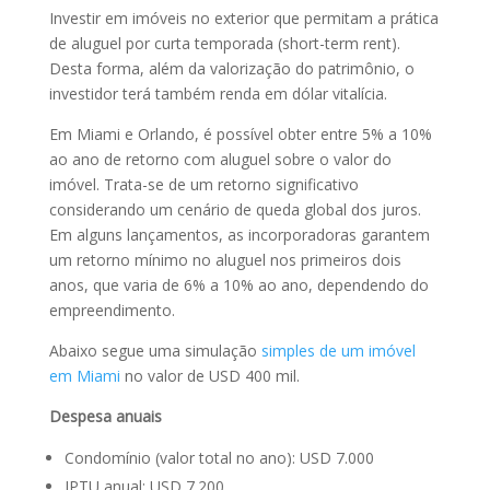
Investir em imóveis no exterior que permitam a prática
de aluguel por curta temporada (short-term rent).
Desta forma, além da valorização do patrimônio, o
investidor terá também renda em dólar vitalícia.
Em Miami e Orlando, é possível obter entre 5% a 10%
ao ano de retorno com aluguel sobre o valor do
imóvel. Trata-se de um retorno significativo
considerando um cenário de queda global dos juros.
Em alguns lançamentos, as incorporadoras garantem
um retorno mínimo no aluguel nos primeiros dois
anos, que varia de 6% a 10% ao ano, dependendo do
empreendimento.
Abaixo segue uma simulação
simples de um imóvel
em Miami
no valor de USD 400 mil.
Despesa anuais
Condomínio (valor total no ano): USD 7.000
IPTU anual: USD 7.200