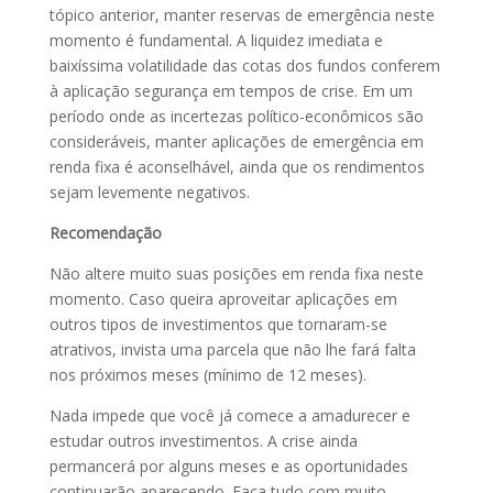
tópico anterior, manter reservas de emergência neste
momento é fundamental. A liquidez imediata e
baixíssima volatilidade das cotas dos fundos conferem
à aplicação segurança em tempos de crise. Em um
período onde as incertezas político-econômicos são
consideráveis, manter aplicações de emergência em
renda fixa é aconselhável, ainda que os rendimentos
sejam levemente negativos.
Recomendação
Não altere muito suas posições em renda fixa neste
momento. Caso queira aproveitar aplicações em
outros tipos de investimentos que tornaram-se
atrativos, invista uma parcela que não lhe fará falta
nos próximos meses (mínimo de 12 meses).
Nada impede que você já comece a amadurecer e
estudar outros investimentos. A crise ainda
permancerá por alguns meses e as oportunidades
continuarão aparecendo. Faça tudo com muito