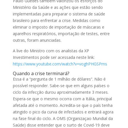
Paulo Guedes também valorizou os esforços do
Ministério da Saúde e as ações que estão sendo
implementadas para preparar o sistema de saúde
brasileiro para enfrentar a crise. Medidas como
eliminar o imposto de importação de máscaras e
aparelhos respiratórios, importação de testes, entre
outras, foram anunciadas.
A live do Ministro com os analistas da XP
Investimentos pode ser acessada neste link:
https://www.youtube.com/watch?v=voghPHGSPms
Quando a crise terminará?
Essa é a “pergunta de 1 milhão de dólares”. Não é
possível responder. Sabe-se que em alguns países o
ciclo da infecção durou aproximadamente 3 meses.
Espera-se que o mesmo ocorra com a Itália, principal
afetada até o momento. Acredita-se que o país tenha
atingido o pico da curva de infectados e entrará agora
na fase final do ciclo. A OMS (Organizaçao Mundial da
Saúde) disse entender que o surto de Covid-19 deve