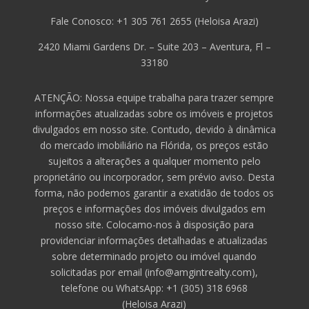
Fale Conosco: +1 305 761 2655 (Heloisa Arazi)
2420 Miami Gardens Dr. – Suite 203 – Aventura, Fl –
33180
ATENÇÃO: Nossa equipe trabalha para trazer sempre
informações atualizadas sobre os imóveis e projetos
divulgados em nosso site. Contudo, devido à dinâmica
do mercado imobiliário na Flórida, os preços estão
sujeitos a alterações a qualquer momento pelo
proprietário ou incorporador, sem prévio aviso. Desta
forma, não podemos garantir a exatidão de todos os
preços e informações dos imóveis divulgados em
nosso site. Colocamo-nos à disposição para
providenciar informações detalhadas e atualizadas
sobre determinado projeto ou imóvel quando
solicitadas por email (info@amgintrealty.com),
telefone ou WhatsApp: +1 (305) 318 6968
(
Heloisa
Arazi)