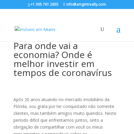
+1 305 761 2655
info@amgintrealty.com
Para onde vai a
economia? Onde é
melhor investir em
tempos de coronavírus
Após 20 anos atuando no mercado imobiliário da
Flórida, sou grata por ter conquistado não somente
clientes, mas também amigos muito queridos. Neste
período difícil que enfrentamos juntos, sinto a
obrigação de compartilhar com você os meus
pensamentos e perspectivas sobre os