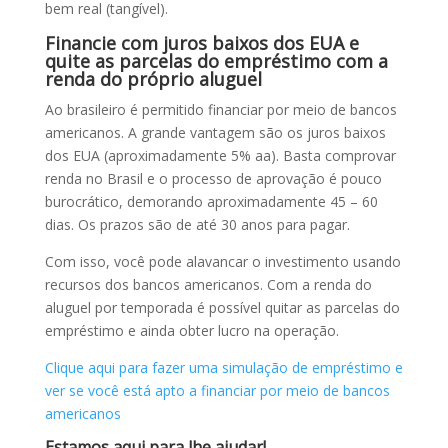
bem real (tangível).
Financie com juros baixos dos EUA e
quite as parcelas do empréstimo com a
renda do próprio aluguel
Ao brasileiro é permitido financiar por meio de bancos
americanos. A grande vantagem são os juros baixos
dos EUA (aproximadamente 5% aa). Basta comprovar
renda no Brasil e o processo de aprovação é pouco
burocrático, demorando aproximadamente 45 – 60
dias. Os prazos são de até 30 anos para pagar.
Com isso, você pode alavancar o investimento usando
recursos dos bancos americanos. Com a renda do
aluguel por temporada é possível quitar as parcelas do
empréstimo e ainda obter lucro na operação.
Clique aqui para fazer uma simulação de empréstimo e
ver se você está apto a financiar por meio de bancos
americanos
Estamos aqui para lhe ajudar!