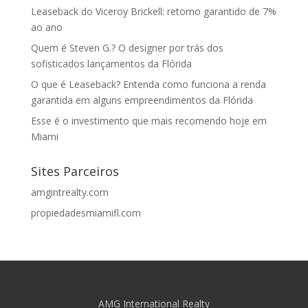
Leaseback do Viceroy Brickell: retorno garantido de 7%
ao ano
Quem é Steven G.? O designer por trás dos
sofisticados lançamentos da Flórida
O que é Leaseback? Entenda como funciona a renda
garantida em alguns empreendimentos da Flórida
Esse é o investimento que mais recomendo hoje em
Miami
Sites Parceiros
amgintrealty.com
propiedadesmiamifl.com
AMG International Realty