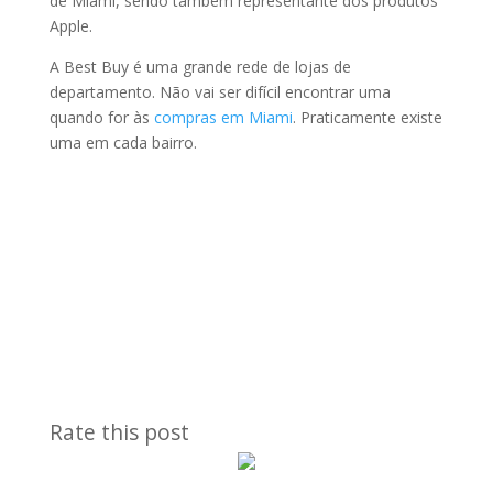
de Miami, sendo também representante dos produtos
Apple.
A Best Buy é uma grande rede de lojas de
departamento. Não vai ser difícil encontrar uma
quando for às
compras em Miami
. Praticamente existe
uma em cada bairro.
Rate this post