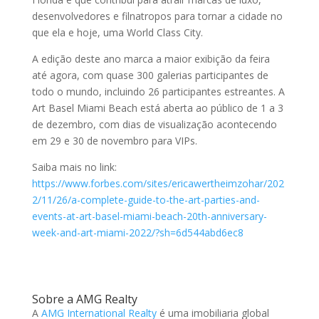
desenvolvedores e filnatropos para tornar a cidade no
que ela e hoje, uma World Class City.
A edição deste ano marca a maior exibição da feira
até agora, com quase 300 galerias participantes de
todo o mundo, incluindo 26 participantes estreantes. A
Art Basel Miami Beach está aberta ao público de 1 a 3
de dezembro, com dias de visualização acontecendo
em 29 e 30 de novembro para VIPs.
Saiba mais no link:
https://www.forbes.com/sites/ericawertheimzohar/202
2/11/26/a-complete-guide-to-the-art-parties-and-
events-at-art-basel-miami-beach-20th-anniversary-
week-and-art-miami-2022/?sh=6d544abd6ec8
Sobre a AMG Realty
A
AMG International Realty
é uma imobiliaria global