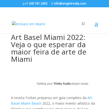
+1 305 761 2655
info@amgintrealty.com
Art Basel Miami 2022:
Veja o que esperar da
maior feira de arte de
Miami
Getting your
Trinity Audio
player ready...
A revista Forbes preparou um guia completo da
Art
Basel Miami Beach
2022, o maior evento artístico da
Flórida e que contribui para atrair marcas de luxo,