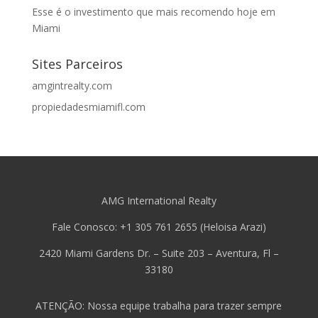
Esse é o investimento que mais recomendo hoje em
Miami
Sites Parceiros
amgintrealty.com
propiedadesmiamifl.com
AMG International Realty
Fale Conosco: +1 305 761 2655 (Heloisa Arazi)
2420 Miami Gardens Dr. – Suite 203 – Aventura, Fl –
33180
ATENÇÃO: Nossa equipe trabalha para trazer sempre