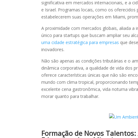
significativa em mercados internacionais, e a ci
e Israel. Programas locais, como os oferecido
estabelecerem suas operações em Miami, promo
A proximidade com mercados globais, aliada a in
único para startups que buscam ampliar seu alc
uma cidade estratégica para empresas
que dese
inovadores.
Não são apenas as condições tributárias e o a
dinâmica corporativa, a qualidade de vida dos p
oferece características únicas que não são enc
mundo com clima tropical, proporcionando tempe
excelente cena gastronômica, vida noturna vibra
morar quanto para trabalhar.
Formação de Novos Talentos: