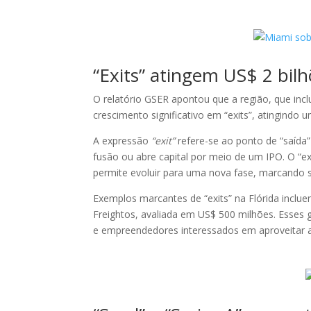
“Exits” atingem US$ 2 bil
O relatório GSER apontou que a região, que in
crescimento significativo em “exits”, atingindo 
A expressão
“exit”
refere-se ao ponto de “saída
fusão ou abre capital por meio de um IPO. O “e
permite evoluir para uma nova fase, marcando
Exemplos marcantes de “exits” na Flórida inclu
Freightos, avaliada em US$ 500 milhões. Esses 
e empreendedores interessados em aproveitar a