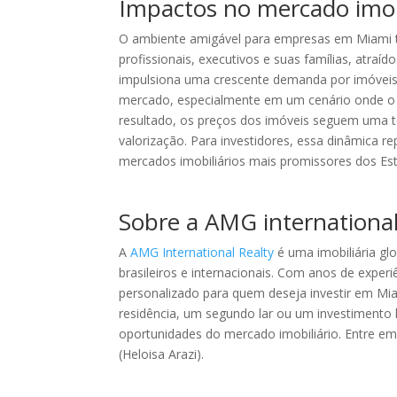
Impactos no mercado imob
O ambiente amigável para empresas em Miami t
profissionais, executivos e suas famílias, atraíd
impulsiona uma crescente demanda por imóveis
mercado, especialmente em um cenário onde o
resultado, os preços dos imóveis seguem uma te
valorização. Para investidores, essa dinâmica 
mercados imobiliários mais promissores dos Es
Sobre a AMG international
A
AMG International Realty
é uma imobiliária gl
brasileiros e internacionais. Com anos de expe
personalizado para quem deseja investir em Mia
residência, um segundo lar ou um investimento 
oportunidades do mercado imobiliário. Entre 
(Heloisa Arazi).