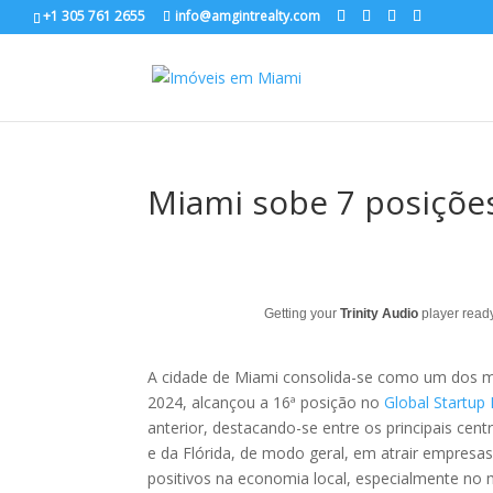
+1 305 761 2655
info@amgintrealty.com
Miami sobe 7 posições
Getting your
Trinity Audio
player ready
A cidade de Miami consolida-se como um dos ma
2024, alcançou a 16ª posição no
Global Startup
anterior, destacando-se entre os principais ce
e da Flórida, de modo geral, em atrair empresa
positivos na economia local, especialmente no m