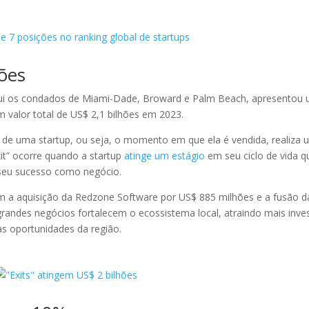
hões
clui os condados de Miami-Dade, Broward e Palm Beach, apresentou
um valor total de US$ 2,1 bilhões em 2023.
” de uma startup, ou seja, o momento em que ela é vendida, realiza
xit” ocorre quando a startup
atinge um estágio
em seu ciclo de vida q
 seu sucesso como negócio.
em a aquisição da Redzone Software por US$ 885 milhões e a fusão d
grandes negócios fortalecem o ecossistema local, atraindo mais inve
s oportunidades da região.