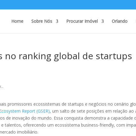
Home
Sobre Nós
Procurar Imóvel
Orlando
 no ranking global de startups
...
is promissores ecossistemas de startups e negócios no cenário glo
 Ecosystem Report (GSER)
, um salto de sete posições em relação ao
ntros de inovação do mundo. Essa conquista demonstra a capacidade
s e talentos, oferecendo um ecossistema business-friendly, com imp
ercado imobiliário.