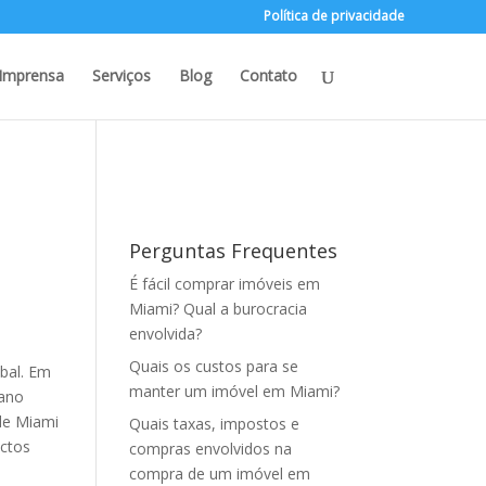
Política de privacidade
Imprensa
Serviços
Blog
Contato
Perguntas Frequentes
É fácil comprar imóveis em
Miami? Qual a burocracia
envolvida?
Quais os custos para se
bal. Em
manter um imóvel em Miami?
 ano
 de Miami
Quais taxas, impostos e
actos
compras envolvidos na
compra de um imóvel em