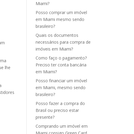
Miami?
Posso comprar um imóvel
em Miami mesmo sendo
brasileiro?
Quais os documentos
necessários para compra de
 um
imóveis em Miami?
Como faço o pagamento?
 uma
Preciso ter conta bancária
ue lhe
em Miami?
Posso financiar um imóvel
a
em Miami, mesmo sendo
stidores
brasileiro?
Posso fazer a compra do
Brasil ou preciso estar
presente?
Comprando um imóvel em
Miami consigo Green Card