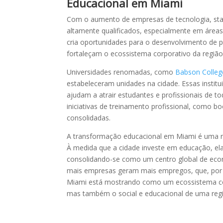
Educacional em Miami
Com o aumento de empresas de tecnologia, star
altamente qualificados, especialmente em áreas
cria oportunidades para o desenvolvimento de
fortaleçam o ecossistema corporativo da região
Universidades renomadas, como
Babson Colleg
estabeleceram unidades na cidade. Essas insti
ajudam a atrair estudantes e profissionais de t
iniciativas de treinamento profissional, como
consolidadas.
A transformação educacional em Miami é uma re
À medida que a cidade investe em educação, ela 
consolidando-se como um centro global de ec
mais empresas geram mais empregos, que, por 
Miami está mostrando como um ecossistema co
mas também o social e educacional de uma reg