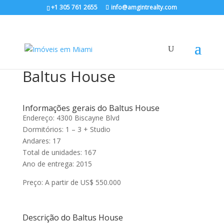
+1 305 761 2655
info@amgintrealty.com
Baltus House
Informações gerais do Baltus House
Endereço: 4300 Biscayne Blvd
Dormitórios: 1 – 3 + Studio
Andares: 17
Total de unidades: 167
Ano de entrega: 2015
Preço: A partir de US$ 550.000
Descrição do Baltus House