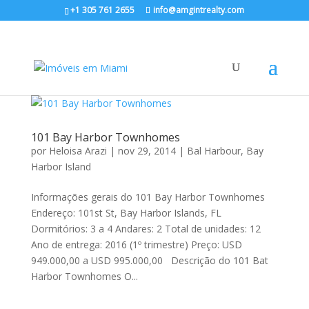
+1 305 761 2655
info@amgintrealty.com
101 Bay Harbor Townhomes
por
Heloisa Arazi
|
nov 29, 2014
|
Bal Harbour
,
Bay
Harbor Island
Informações gerais do 101 Bay Harbor Townhomes
Endereço: 101st St, Bay Harbor Islands, FL
Dormitórios: 3 a 4 Andares: 2 Total de unidades: 12
Ano de entrega: 2016 (1º trimestre) Preço: USD
949.000,00 a USD 995.000,00 Descrição do 101 Bat
Harbor Townhomes O...