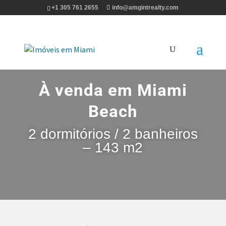
+1 305 761 2655
info@amgintrealty.com
À venda em Miami
Beach
2 dormitórios / 2 banheiros
– 143 m2