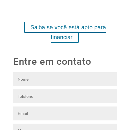
Brasil. O processo todo costuma demorar de 45 a
60 dias. Temos longa experiência e ótimo
relacionamento com os bancos locais
Saiba se você está apto para
financiar
Entre em contato