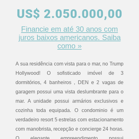
US$ 2.050.000,00
Financie em até 30 anos com
juros baixos americanos. Saiba
como »
A sua residência com vista para o mar, no Trump
Hollywood! O sofisticado imóvel de 3
dormitórios, 4 banheiros , DEN e 2 vagas de
garagem possui uma vista deslumbrante para o
mar. A unidade possui armários exclusivos e
cozinha toda equipada. O condominio é um
verdadeiro resort 5 estrelas com estacionamento
com manobrista, recepção e concierge 24 horas.
O elegante empreendimento possui