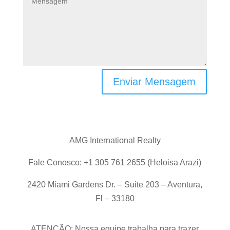
Enviar Mensagem
AMG International Realty
Fale Conosco: +1 305 761 2655 (Heloisa Arazi)
2420 Miami Gardens Dr. – Suite 203 – Aventura,
Fl – 33180
ATENÇÃO: Nossa equipe trabalha para trazer