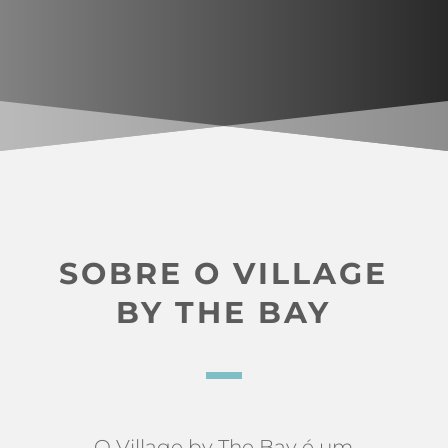
SOBRE O VILLAGE
BY THE BAY
O Village by The Bay é um