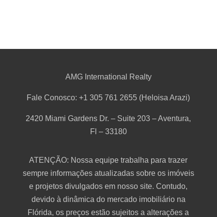
AMG International Realty
Fale Conosco: +1 305 761 2655 (Heloisa Arazi)
2420 Miami Gardens Dr. – Suite 203 – Aventura,
Fl – 33180
ATENÇÃO: Nossa equipe trabalha para trazer
sempre informações atualizadas sobre os imóveis
e projetos divulgados em nosso site. Contudo,
devido à dinâmica do mercado imobiliário na
Flórida, os preços estão sujeitos a alterações a