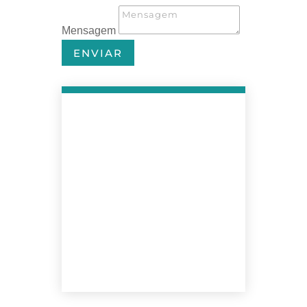
Mensagem
ENVIAR
+1
305 761 2655