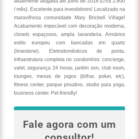
atualmente alugada até julho de 2018 (US$ 2.800
/ mês). Excelente para investidores! Localizado na
maravilhosa comunidade Mary Brickell Village!
Acabamento impecável com decoração moderna,
closets espaçosos, ampla lavanderia. Armários
estilo europeu com bancadas em quartz
(limestone). Eletrodomésticos de ponta.
Infraestrutura completa no condomínio: concierge,
valet, segurança 24 horas, jardim zen, club room,
lounges, mesas de jogos (bilhar, poker, etc),
fitness center, parque privativo, studio para yoga,
business center. Pet friendly!
Fale agora com um
consultor!