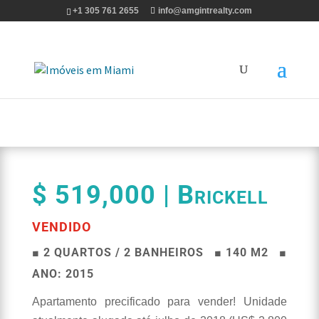
+1 305 761 2655
info@amgintrealty.com
$ 519,000 | Brickell
VENDIDO
■ 2 QUARTOS / 2 BANHEIROS ■ 140 M2 ■
ANO: 2015
Apartamento precificado para vender! Unidade