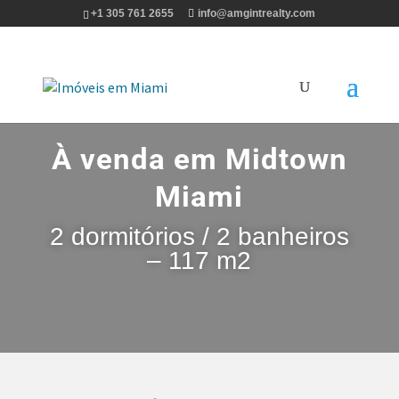
+1 305 761 2655
info@amgintrealty.com
À venda em Midtown
Miami
2 dormitórios / 2 banheiros
– 117 m2