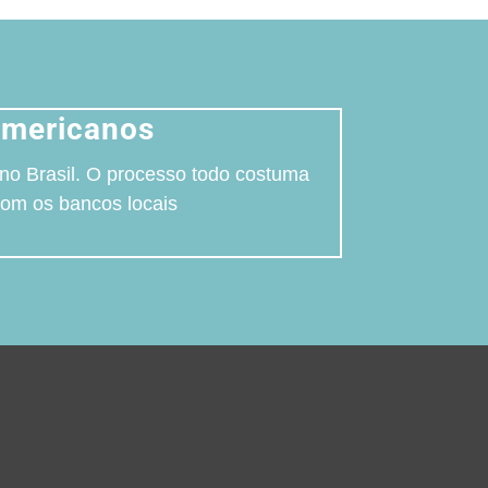
americanos
 no Brasil. O processo todo costuma
com os bancos locais