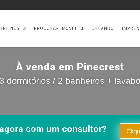
BRE NÓS
PROCURAR IMÓVEL
ORLANDO
IMPREN
À venda em Pinecrest
3 dormitórios / 2 banheiros + lavab
 agora com um consultor?
Cliq