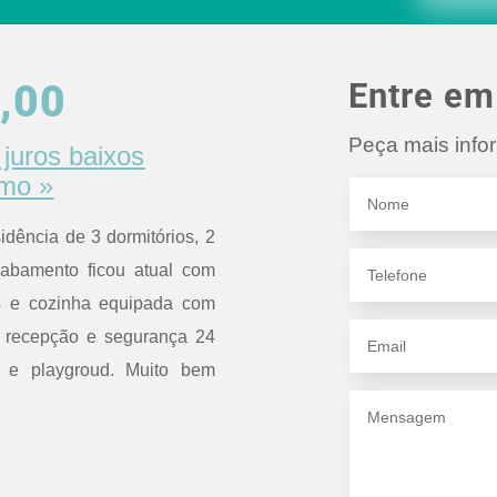
Entre em
,00
Peça mais info
juros baixos
omo »
dência de 3 dormitórios, 2
cabamento ficou atual com
os e cozinha equipada com
i recepção e segurança 24
e e playgroud. Muito bem