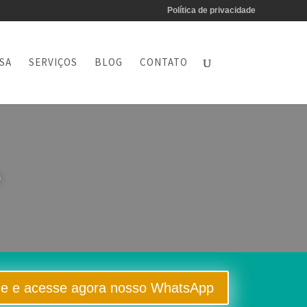
Política de privacidade
SA
SERVIÇOS
BLOG
CONTATO
o
ue e acesse agora nosso WhatsApp