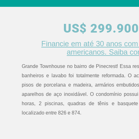
US$ 299.900
Financie em até 30 anos com 
americanos. Saiba c
Grande Townhouse no bairro de Pinecrest! Essa resi
banheiros e lavabo foi totalmente reformada. O a
pisos de porcelana e madeira, armários embutid
aparelhos de aço inoxidável. O condomínio possu
horas, 2 piscinas, quadras de tênis e basquet
localizado entre 826 e 874.