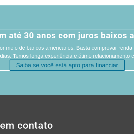
em até 30 anos com juros baixos 
r por meio de bancos americanos. Basta comprovar renda
dias. Temos longa experiência e ótimo relacionamento 
Saiba se você está apto para financiar
 em contato